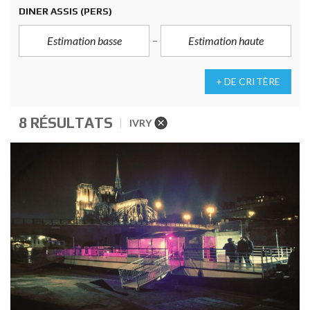
DINER ASSIS
(PERS)
+ DE CRITÈRE
8 RÉSULTATS
IVRY