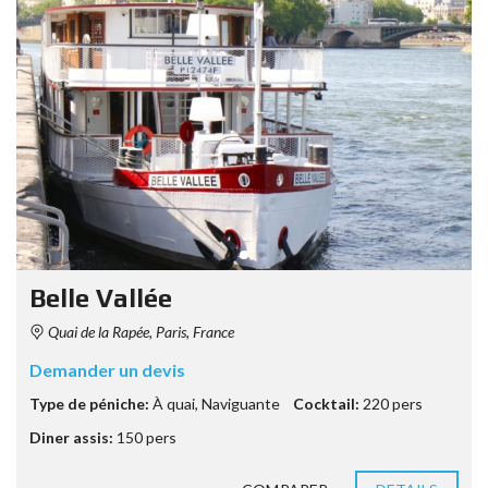
Belle Vallée
Quai de la Rapée, Paris, France
Demander un devis
Type de péniche:
À quai
,
Naviguante
Cocktail:
220 pers
Diner assis:
150 pers