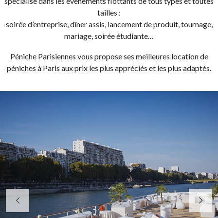
spécialisé dans les événements flottants de tous types et toutes
tailles :
soirée d’entreprise, dîner assis, lancement de produit, tournage,
mariage, soirée étudiante…
Péniche Parisiennes vous propose ses meilleures location de
péniches à Paris aux prix les plus appréciés et les plus adaptés.