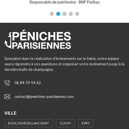
P Paribas
Coup de pouce humanitaire
Spécialisé dans la réalisation d'événements sur la Seine, notre équipe
saura répondre à vos questions et organiser votre événement jusqu'à la
dernière bulle de champagne.
06 84 59 54 62
contact@peniches-parisiennes.com
VILLE
BOULOGNE BILLANCOURT
CLICHY
EVRY