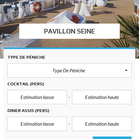
PAVILLON SEINE
TYPE DE PÉNICHE
Type De Péniche
COCKTAIL
(PERS)
DINER ASSIS
(PERS)