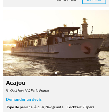
Acajou
Quai Henri IV, Paris, France
Demander un devis
Type de péniche:
À quai
,
Naviguante
Cocktail:
90 pers